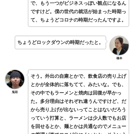
で、もう一つがビジネスっぽい観点になるん
ですけど。僕の世代の就活が始まった時期っ
て、ちょうどコロナの時期だったんですよ。
ちょうどロックダウンの時期だったと。
橋本
そう。外出の自粛とかで、飲食店の売り上げ
とかが全体的に落ちてて、みたいな。でも、
鬼頭
その中でもラーメンと焼肉は回復が早かっ
た。多分理由はそれぞれ違うんですけど、だ
から売り上げが出ないってことはないだろう
っていう打算と、ラーメンは少人数でもお店
を回せるとか、麺とかは共通なのでメニュー