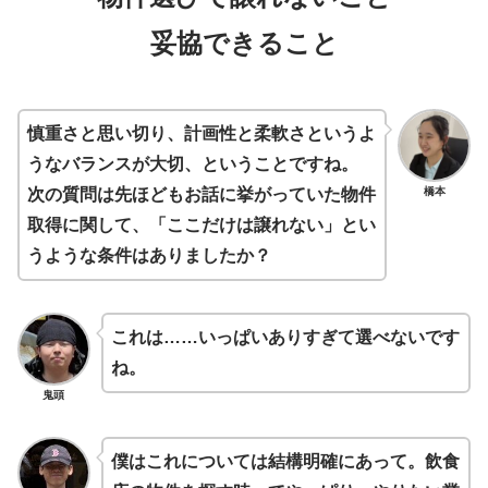
妥協できること
慎重さと思い切り、計画性と柔軟さというよ
うなバランスが大切、ということですね。
橋本
次の質問は先ほどもお話に挙がっていた物件
取得に関して、「ここだけは譲れない」とい
うような条件はありましたか？
これは……いっぱいありすぎて選べないです
ね。
鬼頭
僕はこれについては結構明確にあって。飲食