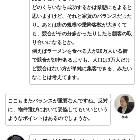
どのくらいなら成功するかは業態にもよると
思いますけど、それと家賃のバランスだった
り。あとは街の規模や乗降客数が大きくて
も、競合がその分多かったりしたら顧客の取
り合いになるとか。
例えばラーメンを食べる人が20万人いる街
で競合が20軒あるよりも、人口は3万人だけ
ど競合はない方が単純に集客できる、みたい
なことは考えてます。
ここもまたバランスが重要なんですね。反対
に、物件選びにおいて妥協してもいいという
橋本
ようなポイントはあるのでしょうか。