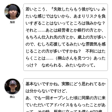
若いとこう、『失敗したらもう後がない』み
たいな感じではないから、あまりリスクを負
鬼頭
いすぎることはないってところは強みかな？
それと……あとは経営者とか銀行の方とか、
もちろん仕入れ先の方とか。歳上の方が多い
ので、むしろ応援してるみたいな雰囲気を感
じることの方が多いですかね？ 不利にはた
らくことは……（桐山さんを見つつ）あった
っけ？ なめられる、みたいなのって。
基本ないですかね。実際にどう思われてるか
は分からないですけど、
桐山
あ、でも一回オープンした頃に同業の方に来
ていただいてアドバイスをもらったことがあ
って、その時、厨房に立ってる僕らが23歳