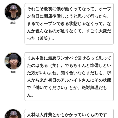
それこそ最初に僕が働くってなって、オープ
ン前日に開店準備しようと思って行ったら、
桐山
まるでオープンできる状態じゃなくって。な
んか色んなものが足りなくて。すごく大変だ
った（苦笑）。
まあ本当に最悪ワンオペで回せるって思って
たのはある（笑）。でもちゃんと準備しとい
鬼頭
た方がいいよね。知り合いならまだしも、求
人から来た初日のアルバイトさんにその状態
で『働いてください』とか、絶対無理だも
ん。
人材は人件費とかもかかっていくものです