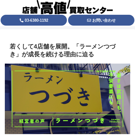
03-6380-1192
お問い合わせ
若くして4店舗を展開。「ラーメンつづ
き」が成長を続ける理由に迫る