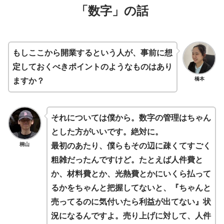
「数字」の話
もしここから開業するという人が、事前に想
定しておくべきポイントのようなものはあり
橋本
ますか？
それについては僕から。数字の管理はちゃん
とした方がいいです。絶対に。
桐山
最初のあたり、僕らもその辺に疎くてすごく
粗雑だったんですけど。たとえば人件費と
か、材料費とか、光熱費とかにいくら払って
るかをちゃんと把握してないと、『ちゃんと
売ってるのに気付いたら利益が出てない』状
況になるんですよ。売り上げに対して、人件