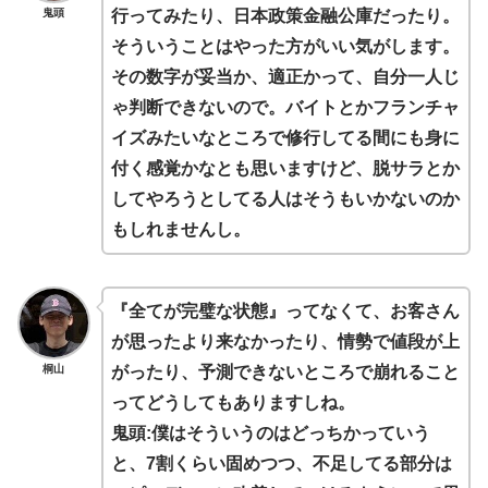
鬼頭
行ってみたり、日本政策金融公庫だったり。
そういうことはやった方がいい気がします。
その数字が妥当か、適正かって、自分一人じ
ゃ判断できないので。バイトとかフランチャ
イズみたいなところで修行してる間にも身に
付く感覚かなとも思いますけど、脱サラとか
してやろうとしてる人はそうもいかないのか
もしれませんし。
『全てが完璧な状態』ってなくて、お客さん
が思ったより来なかったり、情勢で値段が上
桐山
がったり、予測できないところで崩れること
ってどうしてもありますしね。
鬼頭:僕はそういうのはどっちかっていう
と、7割くらい固めつつ、不足してる部分は