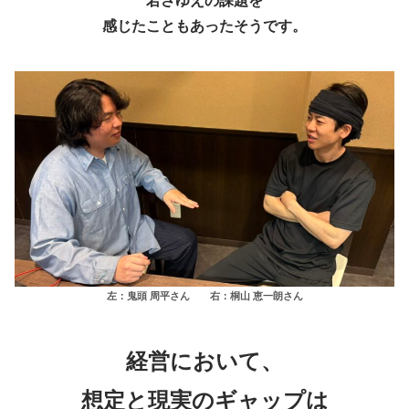
若さゆえの課題を
感じたこともあったそうです。
左：鬼頭 周平さん 右：桐山 恵一朗さん
経営において、
想定と現実のギャップは